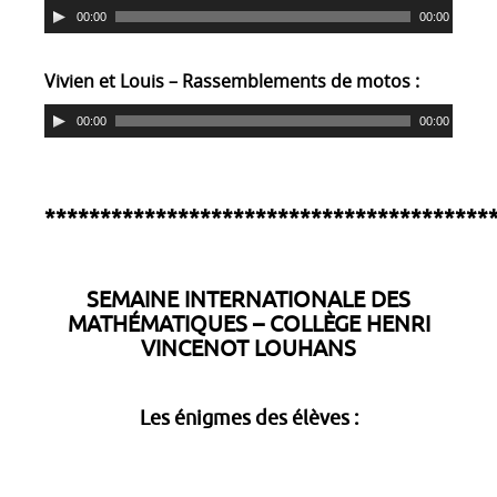
00:00
00:00
Vivien et Louis – Rassemblements de motos :
00:00
00:00
****************************************
SEMAINE INTERNATIONALE DES
MATHÉMATIQUES – COLLÈGE HENRI
VINCENOT LOUHANS
Les énigmes des élèves :