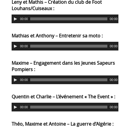
Leny et Mathis – Création du club de Foot
Louhans/Cuiseaux :
00:00
00:00
Mathias et Anthony – Entretenir sa moto :
00:00
00:00
Maxime – Engagement dans les Jeunes Sapeurs
Pompiers :
00:00
00:00
Quentin et Charlie – L’événement « The Event » :
00:00
00:00
Théo, Maxime et Antoine – La guerre d’Algérie :