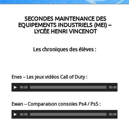
SECONDES MAINTENANCE DES
EQUIPEMENTS INDUSTRIELS (MEI)
–
LYCÉE HENRI VINCENOT
Les chroniques des élèves :
Enes – Les jeux vidéos Call of Duty :
00:00
00:00
Ewan – Comparaison consoles Ps4 / Ps5 :
00:00
00:00