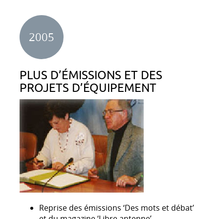
2005
PLUS D’ÉMISSIONS ET DES
PROJETS D’ÉQUIPEMENT
Reprise des émissions ‘Des mots et débat’
et du magazine ‘Libre antenne’