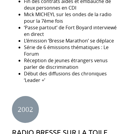
Fin des contrats aidés et embauche de
deux personnes en CDI
Mick MICHEYL sur les ondes de la radio
pour la 7ème fois
‘Passe partout’ de Fort Boyard interviewé
en direct
L’émission ‘Bresse Marathon’ se déplace
Série de 6 émissions thématiques : Le
Forum
Réception de jeunes étrangers venus
parler de discrimination
Début des diffusions des chroniques
‘Leader +’
2002
RADIO BRESSE SUR LA TOILE