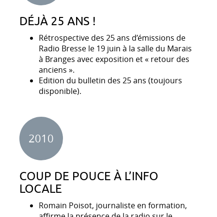
DÉJÀ 25 ANS !
Rétrospective des 25 ans d’émissions de
Radio Bresse le 19 juin à la salle du Marais
à Branges avec exposition et « retour des
anciens ».
Edition du bulletin des 25 ans (toujours
disponible).
2010
COUP DE POUCE À L’INFO
LOCALE
Romain Poisot, journaliste en formation,
affirme la présence de la radio sur le