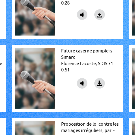
0:28
Future caserne pompiers
Simard
ée
Florence Lacoste, SDIS 71
0:51
Proposition de loi contre les
mariages irréguliers, par E.