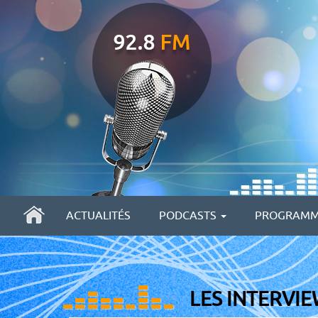
ACTUALITÉS
PODCASTS
PROGRAMM
LES INTERVI