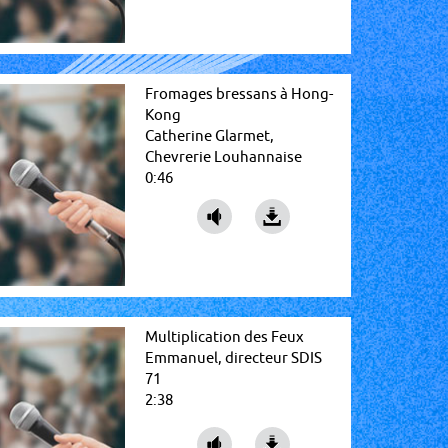
Fromages bressans à Hong-
Kong
Catherine Glarmet,
Chevrerie Louhannaise
0:46
Multiplication des Feux
Emmanuel, directeur SDIS
71
2:38