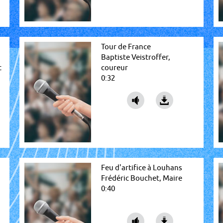
Tour de France
Baptiste Veistroffer,
t
coureur
0:32
Feu d'artifice à Louhans
Frédéric Bouchet, Maire
0:40