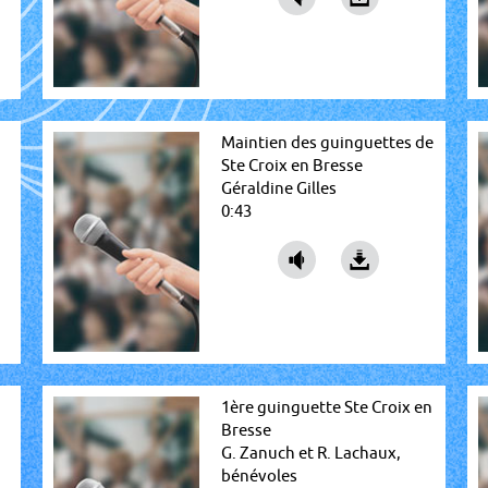
Maintien des guinguettes de
Ste Croix en Bresse
Géraldine Gilles
0:43
1ère guinguette Ste Croix en
Bresse
G. Zanuch et R. Lachaux,
bénévoles