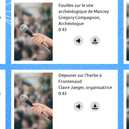
Fouilles sur le site
archéologique de Mancey
e
Gregory Compagnon,
Archéologue
0:43
Déjeuner sur l'herbe à
Frontenaud
Claire Jaeger, organisatrice
x
0:43