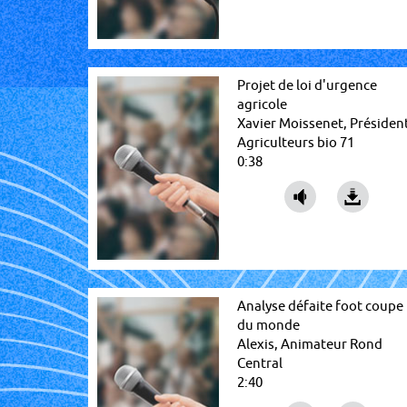
Projet de loi d'urgence
agricole
Xavier Moissenet, Présiden
Agriculteurs bio 71
0:38
Analyse défaite foot coupe
du monde
Alexis, Animateur Rond
Central
2:40