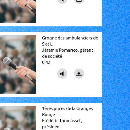
Grogne des ambulanciers de
S et L
Jérémie Pomarico, gérant
de société
0:42
1ères puces de la Granges
Rouge
Frédéric Thomasset,
président